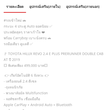
รายละเอียด
อุปกรณ์เสริม(ภายใน)
อุปกรณ์เสริม(ภายนอก)
#รถเข้าใหม่ 🚗
กระบะ 4 ประตู Auto ยอดนิยม ✅
ประหยัดสุดๆ ราคาเร้าใจ ❤️
พร้อม Carryboy เบาะนั่งครบ 🚗
รถมือเดียว ดูแลดี ✅
🚩 TOYOTA HILUX REVO 2.4 E PLUS PRERUNNER DOUBLE CAB
AT ปี 2019
💥 พิเศษเพียง 499,000 บาท💥
👉 เกียร์อัตโนมัติ 6 จังหวะ 👉
- เครื่องยนต์ 2.4 ดีเซล
-ถุงลมนิรภัย
- พวงมาลัยมัล Multifunction
- จอทัชสกรีน เชื่อมมือถือ
Apple CarPlay + Android Auto + Bluetooth