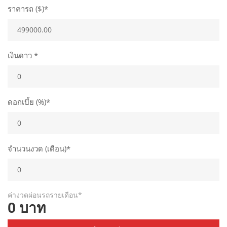
ราคารถ ($)*
เงินดาว *
ดอกเบี้ย (%)*
จำนวนงวด (เดือน)*
ค่างวดผ่อนรถรายเดือน*
0 บาท