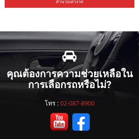
คำนวณค่างวด
คุณต้องการความช่วยเหลือใน
การเลือกรถหรือไม่?
โทร :
02-087-8900