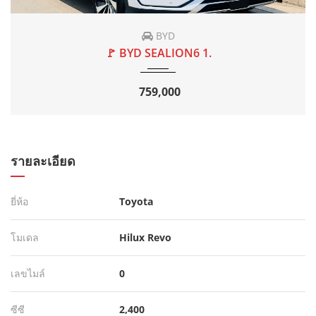
2026
AT
2000
BYD
🚩 BYD SEALION6 1.
759,000
รายละเอียด
ยี่ห้อ
Toyota
โมเดล
Hilux Revo
เลขไมล์
0
ซีซี
2,400