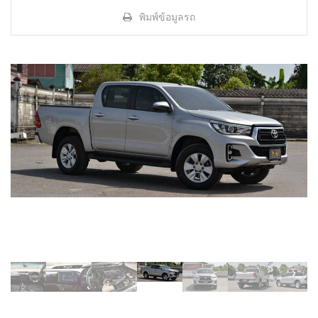
พิมพ์ข้อมูลรถ