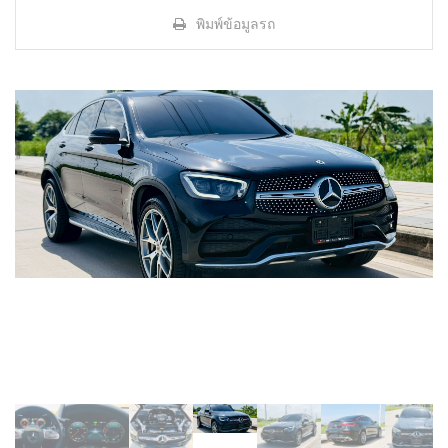
พิมพ์ข้อมูลรถ