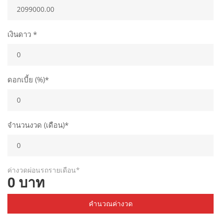
เงินดาว *
ดอกเบี้ย (%)*
จำนวนงวด (เดือน)*
ค่างวดผ่อนรถรายเดือน*
0 บาท
คำนวณค่างวด