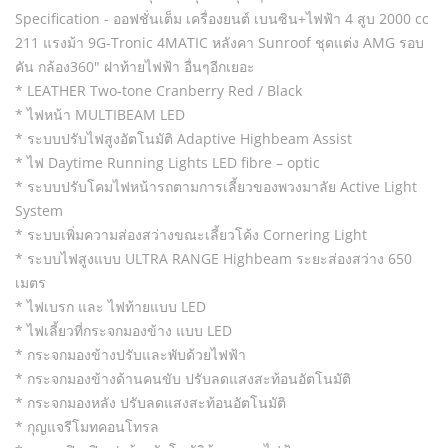
Specification - ออฟชั่นเต็ม เครื่องยนต์ เบนซิน+ไฟฟ้า 4 สูบ 2000 cc
211 แรงม้า 9G-Tronic 4MATIC หลังคา Sunroof ชุดแต่ง AMG รอบ
คัน กล้อง360" ฝาท้ายไฟฟ้า อื่นๆอีกเยอะ
* LEATHER Two-tone Cranberry Red / Black
* ไฟหน้า MULTIBEAM LED
* ระบบปรับไฟสูงอัตโนมัติ Adaptive Highbeam Assist
* ไฟ Daytime Running Lights LED fibre – optic
* ระบบปรับโคมไฟหน้ารถตามการเลี้ยวของพวงมาลัย Active Light
System
* ระบบเพิ่มความส่องสว่างขณะเลี้ยวโค้ง Cornering Light
* ระบบไฟสูงแบบ ULTRA RANGE Highbeam ระยะส่องสว่าง 650
เมตร
* ไฟเบรก และ ไฟท้ายแบบ LED
* ไฟเลี้ยวที่กระจกมองข้าง แบบ LED
* กระจกมองข้างปรับและพับด้วยไฟฟ้า
* กระจกมองข้างด้านคนขับ ปรับลดแสงสะท้อนอัตโนมัติ
* กระจกมองหลัง ปรับลดแสงสะท้อนอัตโนมัติ
* กุญแจรีโมทคอนโทรล