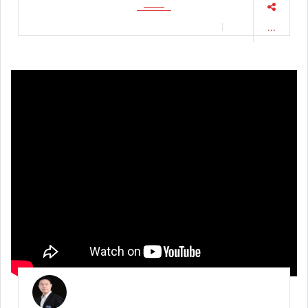
FORD RANGER RAPTOR 2.0 BI-TURBO 4WD รับทันที
ส่วนลด 49,000 บาท | #โยรัชดา #รถมือสอง #รถยนต์มือ
สอง / 2024-04-18 16:24:41
...