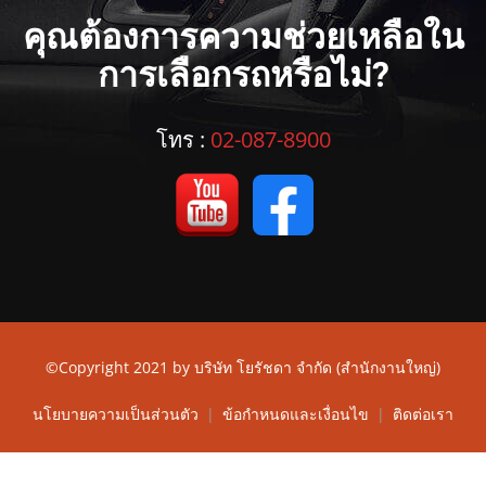
คุณต้องการความช่วยเหลือใน
การเลือกรถหรือไม่?
โทร :
02-087-8900