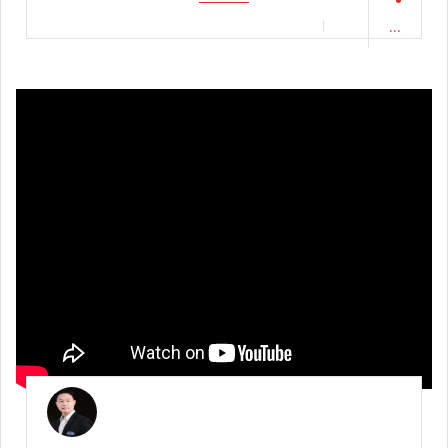
🚩NEW MG5 1.5 D SPORT SEDAN AT 2023 | #โยรัชดา
#รถมือสอง #รถยนต์มือสอง / 2024-05-02 11:06:50
...