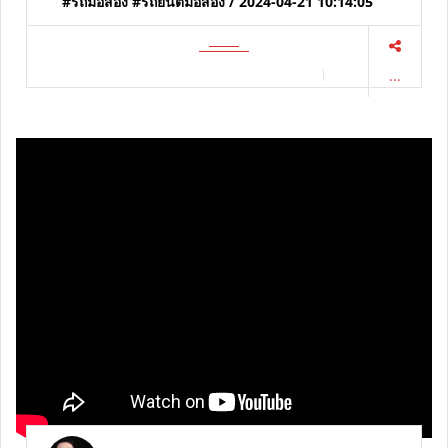
🚩HONDA CR-V 1.6 DT EL 4WD SUV 2019 | #โยรัชดา
#รถมือสอง #รถยนต์มือสอง / 2024-04-21 10:14:05
...