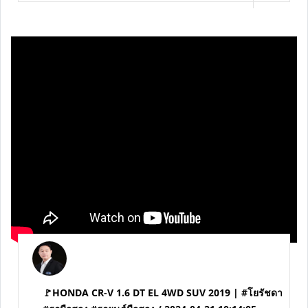
🚩BMW 520d 2.0 F11 TOURING ปี 2012 แท้ | #โยรัชดา
#รถมือสอง #รถยนต์มือสอง / 2024-04-23 09:56:52
...