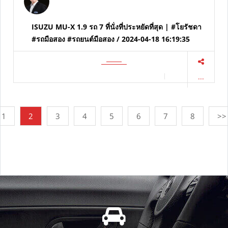
ISUZU MU-X 1.9 รถ 7 ที่นั่งที่ประหยัดที่สุด | #โยรัชดา
#รถมือสอง #รถยนต์มือสอง / 2024-04-18 16:19:35
...
1
2
3
4
5
6
7
8
>>