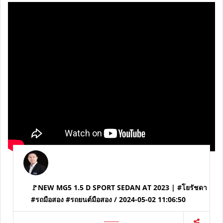
🚩BMW SERIES 7 730LD 3.0 F02 2011 จด 2012 | #โย
รัชดา #รถมือสอง #รถยนต์มือสอง / 2024-05-02 11:07:08
...