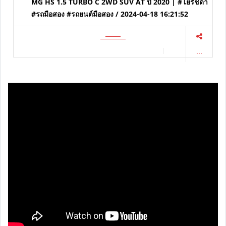
MG HS 1.5 TURBO C 2WD SUV AT ปี 2020 | #โยรัชดา
#รถมือสอง #รถยนต์มือสอง / 2024-04-18 16:21:52
...