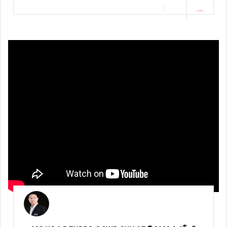
HONDA ACCORD 1.5 TURBO EL 2020 | #โยรัชดา #รถ
มือสอง #รถยนต์มือสอง / 2024-04-18 16:22:18
...