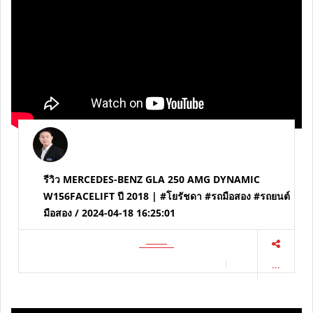
รีวิว MERCEDES-BENZ GLA 250 AMG DYNAMIC
W156FACELIFT ปี 2018 | #โยรัชดา #รถมือสอง #รถยนต์